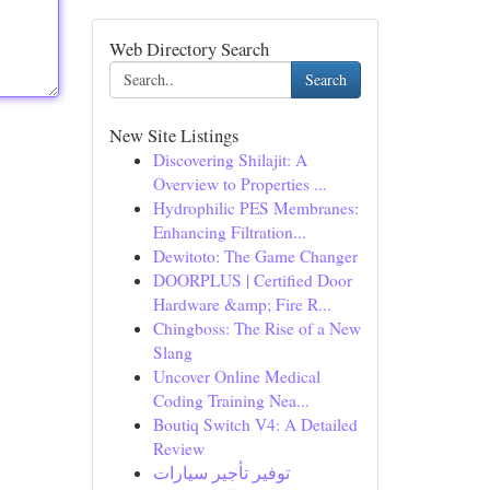
Web Directory Search
Search
New Site Listings
Discovering Shilajit: A
Overview to Properties ...
Hydrophilic PES Membranes:
Enhancing Filtration...
Dewitoto: The Game Changer
DOORPLUS | Certified Door
Hardware &amp; Fire R...
Chingboss: The Rise of a New
Slang
Uncover Online Medical
Coding Training Nea...
Boutiq Switch V4: A Detailed
Review
توفير تأجير سيارات