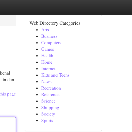
Web Directory Categories
Arts
Business
Computers
Games
Health
Home
Internet
ikenal
Kids and Teens
lain dan
News
Recreation
this page
Reference
Science
Shopping
Society
Sports