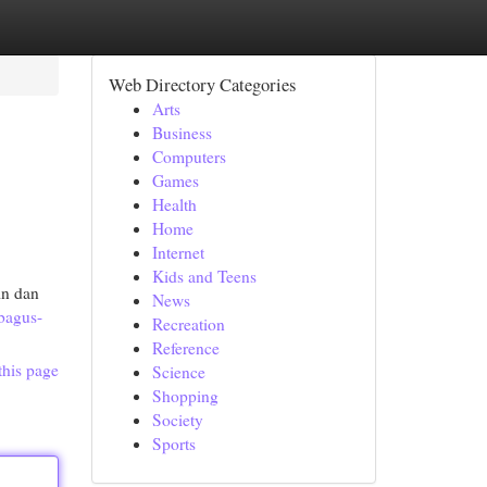
Web Directory Categories
Arts
Business
Computers
Games
Health
Home
Internet
Kids and Teens
in dan
News
bagus-
Recreation
Reference
this page
Science
Shopping
Society
Sports