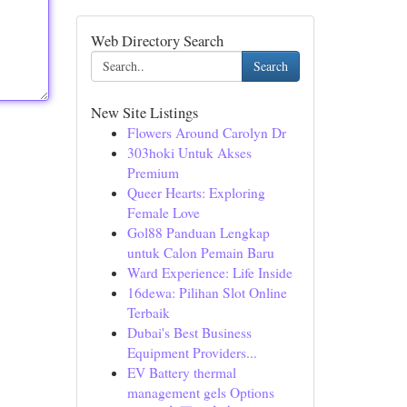
Web Directory Search
Search
New Site Listings
Flowers Around Carolyn Dr
303hoki Untuk Akses
Premium
Queer Hearts: Exploring
Female Love
Gol88 Panduan Lengkap
untuk Calon Pemain Baru
Ward Experience: Life Inside
16dewa: Pilihan Slot Online
Terbaik
Dubai's Best Business
Equipment Providers...
EV Battery thermal
management gels Options