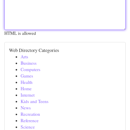
HTML is allowed
Web Directory Categories
Arts
Business
Computers
Games
Health
Home
Internet
Kids and Teens
News
Recreation
Reference
Science