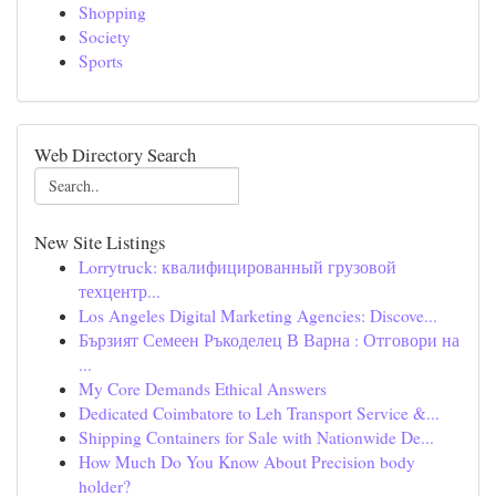
Shopping
Society
Sports
Web Directory Search
New Site Listings
Lorrytruck: квалифицированный грузовой
техцентр...
Los Angeles Digital Marketing Agencies: Discove...
Бързият Семеен Ръкоделец В Варна : Отговори на
...
My Core Demands Ethical Answers
Dedicated Coimbatore to Leh Transport Service &...
Shipping Containers for Sale with Nationwide De...
How Much Do You Know About Precision body
holder?