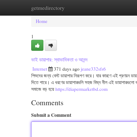
getmedirectory
Home
New Site Listings
Add Site
Cat
Home
1
ভাই ডায়াপার: স্বাভাবিকতা ও আনন্দ
Internet
371 days ago
jeane332sfs6
শিশুদের জন্য বেস্ট ডায়াপার নিরূপণ করে। যার কারণে এই প্রণয়ন ডায়া
দিতে পারে। এ ধরণের ডায়াপারগুলি সহজ বিঘ্ন নীল এই ডায়াপারগুলো বর্ত
সমাজে বড় হয়ে
https://diapermarketbd.com
Comments
Submit a Comment