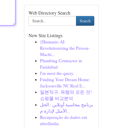
Web Directory Search
Search
New Site Listings
{Humanio AI:
Revolutionizing the Person-
Machi...
Plumbing Contractor in
Faridabad
I'm meet the query.
Finding Your Dream Home:
Jacksonville NC Real E...
일본직구, 득템의 모든 것!
쇼핑몰 비교분석
برنامج محاسبة أونلاين : الحل
الأمثل لإدارة م...
Recuperação do dados em
uberlândia