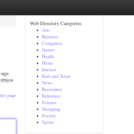
Web Directory Categories
Arts
Business
Computers
Games
Health
Home
Internet
 আনন্দ
Kids and Teens
ন যৌক্তিক
News
Recreation
this page
Reference
Science
Shopping
Society
Sports