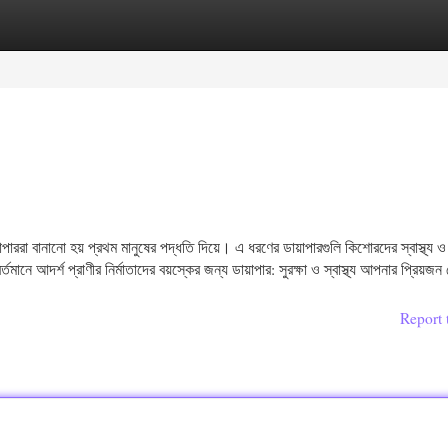
egories
Register
Login
পাররা বানানো হয় প্রথম মানুষের পদ্ধতি দিয়ে। এ ধরণের ডায়াপারগুলি কিশোরদের স্বাস্থ্য ও
মানে আদর্শ প্রাণীর নির্মাতাদের বয়স্কের জন্য ডায়াপার: সুরক্ষা ও স্বাস্থ্য আপনার প্রিয়জ
Report 