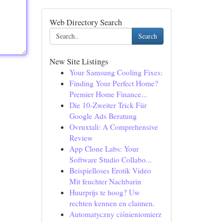
Web Directory Search
Search
New Site Listings
Your Samsung Cooling Fixes:
Finding Your Perfect Home?
Premier Home Finance...
Die 10-Zweiter Trick Für
Google Ads Beratung
Ovruxtali: A Comprehensive
Review
App Clone Labs: Your
Software Studio Collabo...
Beispielloses Erotik Video
Mit feuchter Nachbarin
Huurprijs te hoog? Uw
rechten kennen en claimen.
Automatyczny ciśnieniomierz