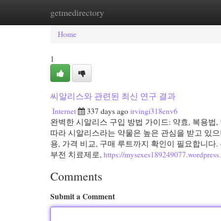
getmedirectory
Home
New Site Listings
Add Site
Cat
Home
1
씨알리스와 관련된 최신 연구 결과
Internet
337 days ago
irvingi318env6
완벽한 시알리스 구입 방법 가이드: 약효, 복용법
따라 시알리스라는 약물은 높은 관심을 받고 있으며
용, 가격 비교, 구매 루트까지 확인이 필요합니다. -
부전 치료제로,
https://mysexes189249077.wordpress
Comments
Submit a Comment