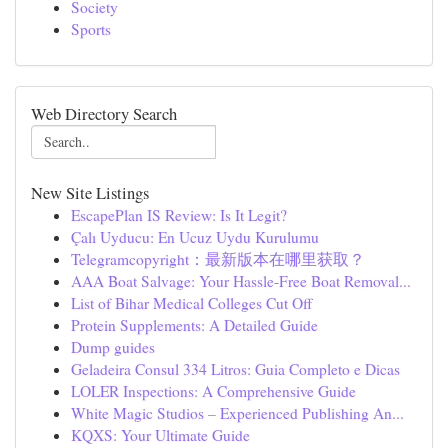
Society
Sports
Web Directory Search
New Site Listings
EscapePlan IS Review: Is It Legit?
Çalı Uyducu: En Ucuz Uydu Kurulumu
Telegramcopyright：最新版本在哪里获取？
AAA Boat Salvage: Your Hassle-Free Boat Removal...
List of Bihar Medical Colleges Cut Off
Protein Supplements: A Detailed Guide
Dump guides
Geladeira Consul 334 Litros: Guia Completo e Dicas
LOLER Inspections: A Comprehensive Guide
White Magic Studios – Experienced Publishing An...
KQXS: Your Ultimate Guide