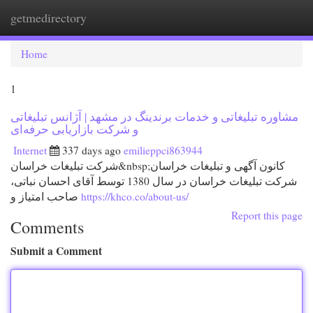
getmedirectory
Togg
navi
Home
1
مشاوره تبلیغاتی و خدمات برندینگ در مشهد | آژانس تبلیغاتی
و شرکت بازاریابی حرفه‌ای
Internet
337 days ago
emilieppci863944
شرکت تبلیغات خراسان&nbsp;کانون آگهی و تبلیغات خراسان
شرکت تبلیغات خراسان در سال 1380 توسط آقای احسان نباتی،
صاحب امتیاز و
https://khco.co/about-us/
Report this page
Comments
Submit a Comment