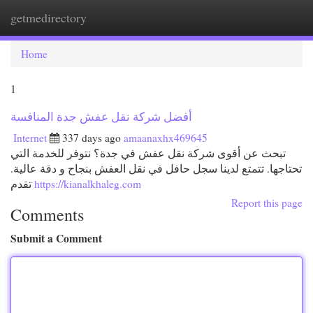
getmedirectory
Togg
navi
Home
1
أفضل شركة نقل عفش جدة المنافسة
Internet
337 days ago
amaanaxhx469645
تبحث عن أقوى شركة نقل عفش في جدة؟ نتوفر للخدمة التي
تحتاجها. تتمتع لدينا سجل حافل في نقل العفش بنجاح و دقة عالية.
تقدم
https://kianalkhaleg.com
Report this page
Comments
Submit a Comment