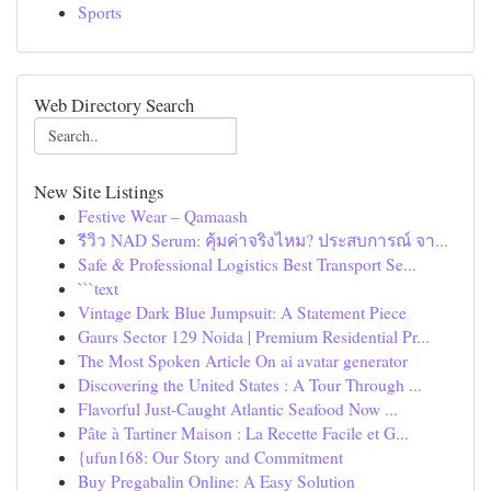
Sports
Web Directory Search
New Site Listings
Festive Wear – Qamaash
รีวิว NAD Serum: คุ้มค่าจริงไหม? ประสบการณ์ จา...
Safe & Professional Logistics Best Transport Se...
```text
Vintage Dark Blue Jumpsuit: A Statement Piece
Gaurs Sector 129 Noida | Premium Residential Pr...
The Most Spoken Article On ai avatar generator
Discovering the United States : A Tour Through ...
Flavorful Just-Caught Atlantic Seafood Now ...
Pâte à Tartiner Maison : La Recette Facile et G...
{ufun168: Our Story and Commitment
Buy Pregabalin Online: A Easy Solution