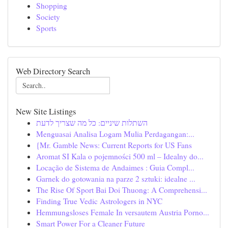
Shopping
Society
Sports
Web Directory Search
New Site Listings
השתלות שיניים: כל מה שצריך לדעת
Menguasai Analisa Logam Mulia Perdagangan:...
{Mr. Gamble News: Current Reports for US Fans
Aromat SI Kala o pojemności 500 ml – Idealny do...
Locação de Sistema de Andaimes : Guia Compl...
Garnek do gotowania na parze 2 sztuki: idealne ...
The Rise Of Sport Bai Doi Thuong: A Comprehensi...
Finding True Vedic Astrologers in NYC
Hemmungsloses Female In versautem Austria Porno...
Smart Power For a Cleaner Future