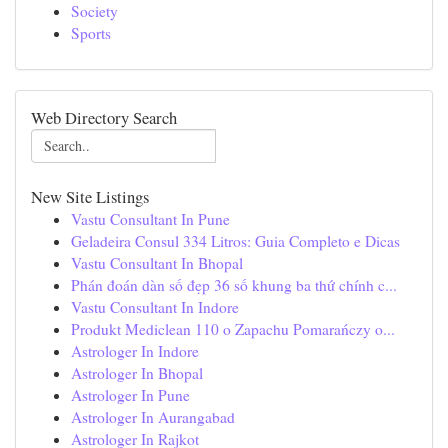
Society
Sports
Web Directory Search
New Site Listings
Vastu Consultant In Pune
Geladeira Consul 334 Litros: Guia Completo e Dicas
Vastu Consultant In Bhopal
Phán đoán dàn số đẹp 36 số khung ba thứ chính c...
Vastu Consultant In Indore
Produkt Mediclean 110 o Zapachu Pomarańczy o...
Astrologer In Indore
Astrologer In Bhopal
Astrologer In Pune
Astrologer In Aurangabad
Astrologer In Rajkot