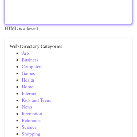
HTML is allowed
Web Directory Categories
Arts
Business
Computers
Games
Health
Home
Internet
Kids and Teens
News
Recreation
Reference
Science
Shopping