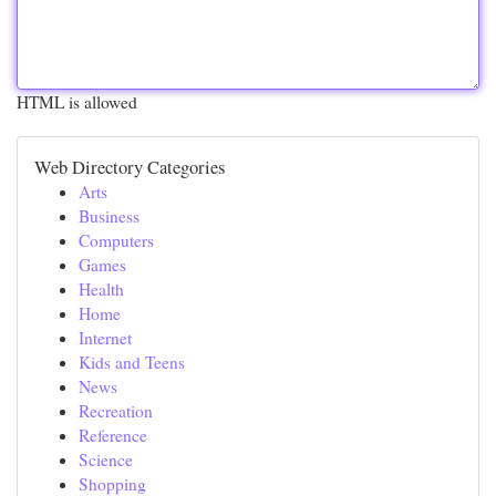
HTML is allowed
Web Directory Categories
Arts
Business
Computers
Games
Health
Home
Internet
Kids and Teens
News
Recreation
Reference
Science
Shopping