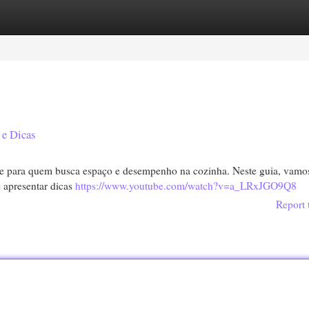
egories
Register
Login
 e Dicas
te para quem busca espaço e desempenho na cozinha. Neste guia, vamo
e apresentar dicas
https://www.youtube.com/watch?v=a_LRxJGO9Q8
Report 