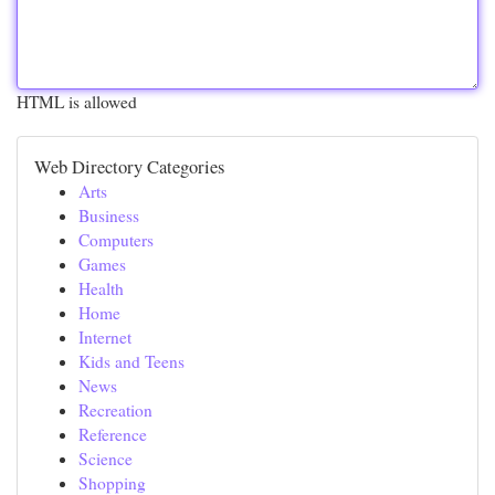
HTML is allowed
Web Directory Categories
Arts
Business
Computers
Games
Health
Home
Internet
Kids and Teens
News
Recreation
Reference
Science
Shopping