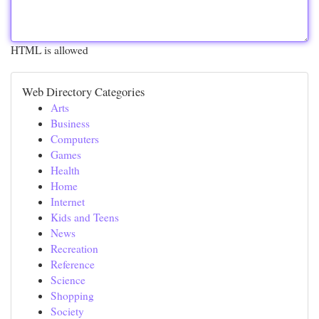
HTML is allowed
Web Directory Categories
Arts
Business
Computers
Games
Health
Home
Internet
Kids and Teens
News
Recreation
Reference
Science
Shopping
Society