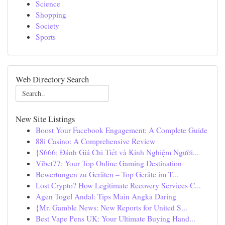
Science
Shopping
Society
Sports
Web Directory Search
New Site Listings
Boost Your Facebook Engagement: A Complete Guide
88i Casino: A Comprehensive Review
{S666: Đánh Giá Chi Tiết và Kinh Nghiệm Người...
Vibet77: Your Top Online Gaming Destination
Bewertungen zu Geräten – Top Geräte im T...
Lost Crypto? How Legitimate Recovery Services C...
Agen Togel Andal: Tips Main Angka Daring
{Mr. Gamble News: New Reports for United S...
Best Vape Pens UK: Your Ultimate Buying Hand...